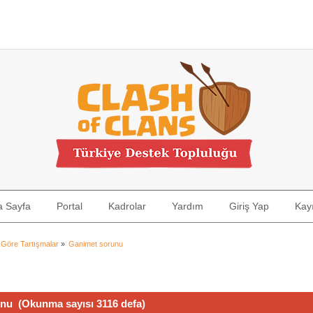
a Sayfa
Portal
Kadrolar
Yardım
Giriş Yap
Kayı
 Göre Tartışmalar
»
Ganimet sorunu
nu (Okunma sayısı 3116 defa)