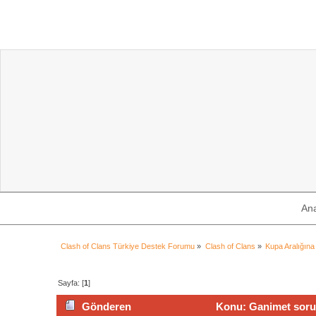
An
Clash of Clans Türkiye Destek Forumu
»
Clash of Clans
»
Kupa Aralığına
Sayfa: [
1
]
Gönderen
Konu: Ganimet soru