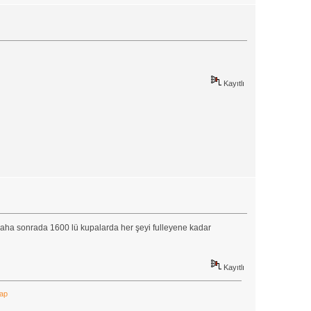
Kayıtlı
, daha sonrada 1600 lü kupalarda her şeyi fulleyene kadar
Kayıtlı
Yap