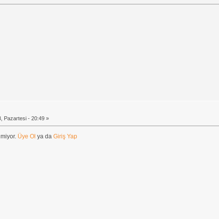
, Pazartesi - 20:49 »
lmiyor.
Üye Ol
ya da
Giriş Yap