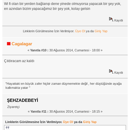
Wi fi olan bir yerden bağlanıp dene yinede olmuyorsa yapacak bir şey yok,
en azından bizim yapacağımız bir şey yok, kolay gelsin
Kayıtlı
Linklerin Görülmesine İzin Verilmiyor.
Üye Ol
ya da
Giriş Yap
Cagalagar
«
Yanıtla #10 :
30 Ağustos 2014, Cumartesi - 18:00 »
Çıldıracam az kaldı
Kayıtlı
"Hayattaki en büyük zafer hiçbir zaman düşmemekte değil , her düştüğünde ayağa
kalkmakta yatar "
ŞEHZADEBEYİ
Ziyaretçi
«
Yanıtla #11 :
30 Ağustos 2014, Cumartesi - 18:15 »
Linklerin Görülmesine İzin Verilmiyor.
Üye Ol
ya da
Giriş Yap