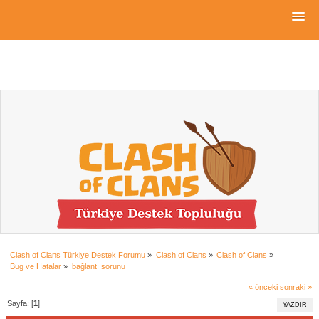
Clash of Clans Türkiye Destek Forumu
»
Clash of Clans
»
Clash of Clans
»
Bug ve Hatalar
»
bağlantı sorunu 
« önceki
sonraki »
Sayfa: [
1
]
YAZDIR