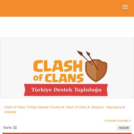
Clash of Clans Türkiye Destek Forumu
»
Clash of Clans
»
Tanışma - Kaynaşma
»
selamlar
« önceki
sonraki »
Sayfa: [
1
]
YAZDIR