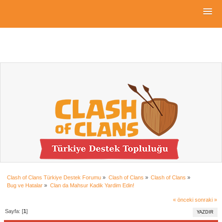
Clash of Clans Türkiye Destek Forumu
»
Clash of Clans
»
Clash of Clans
»
Bug ve Hatalar
»
Clan da Mahsur Kadik Yardim Edin!
« önceki
sonraki »
Sayfa: [
1
]
YAZDIR