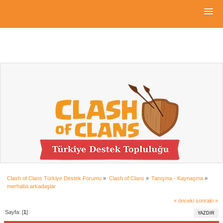
Clash of Clans Türkiye Destek Forumu
»
Clash of Clans
»
Tanışma - Kaynaşma
»
merhaba arkadaşlar
« önceki
sonraki »
Sayfa: [
1
]
YAZDIR