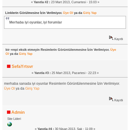
«
Yanıtla #2 :
23 Mart 2013, Cumartesi - 15:03 »
Linklerin Görülmesine İzin Verilmiyor.
Üye Ol
ya da
Giriş Yap
Merhaba iyi oyunlar, iyi forumlar
Kayıtlı
bir +repi eksik etmeyin Resimlerin Görüntülenmesine İzin Verilmiyor.
Üye
Ol
ya da
Giriş Yap
SefaYrtsvr
«
Yanıtla #3 :
25 Mart 2013, Pazartesi - 22:23 »
merhaba sanada iyi oyunlar Resimlerin Görüntülenmesine İzin Verilmiyor.
Üye Ol
ya da
Giriş Yap
Kayıtlı
Admin
Site Lideri
«
Yanıtla #4 :
30 Nisan 2013, Salı - 11:09 »