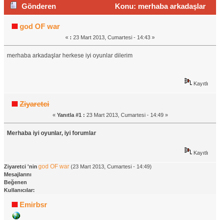
Gönderen
Konu: merhaba arkadaşlar
(Okunma sayısı 1317 defa)
god OF war
«
:
23 Mart 2013, Cumartesi - 14:43 »
merhaba arkadaşlar herkese iyi oyunlar dilerim
Kayıtlı
Ziyaretci
«
Yanıtla #1 :
23 Mart 2013, Cumartesi - 14:49 »
Merhaba iyi oyunlar, iyi forumlar
Kayıtlı
god OF war
Ziyaretci 'nin
(23 Mart 2013, Cumartesi - 14:49)
Mesajlarını
Beğenen
Kullanıcılar:
Emirbsr