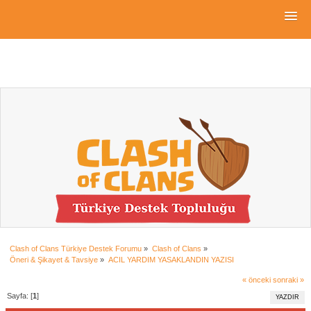
Clash of Clans Türkiye Destek Forumu
»
Clash of Clans
»
Öneri & Şikayet & Tavsiye
»
ACIL YARDIM YASAKLANDIN YAZISI
« önceki
sonraki »
Sayfa: [
1
]
YAZDIR