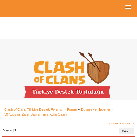
Clash of Clans Türkiye Destek Forumu
»
Forum
»
Duyuru ve Haberler
»
30 Ağustos Zafer Bayramımız Kutlu Olsun
« önceki
sonraki »
Sayfa: [
1
]
YAZDIR