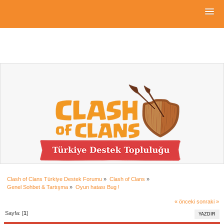
Clash of Clans Türkiye Destek Forumu
»
Clash of Clans
»
Genel Sohbet & Tartışma
»
Oyun hatası Bug !
« önceki
sonraki »
Sayfa: [
1
]
YAZDIR