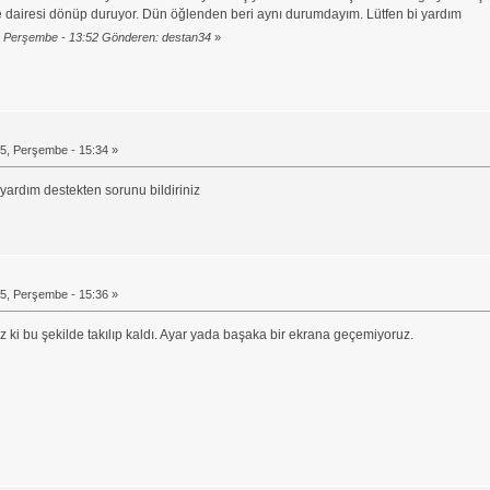
e dairesi dönüp duruyor. Dün öğlenden beri aynı durumdayım. Lütfen bi yardım
 Perşembe - 13:52 Gönderen: destan34
»
5, Perşembe - 15:34 »
 yardım destekten sorunu bildiriniz
5, Perşembe - 15:36 »
ki bu şekilde takılıp kaldı. Ayar yada başaka bir ekrana geçemiyoruz.