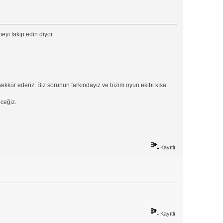
yi takip edin diyor.
şekkür ederiz. Biz sorunun farkındayız ve bizim oyun ekibi kısa
ceğiz.
Kayıtlı
Kayıtlı