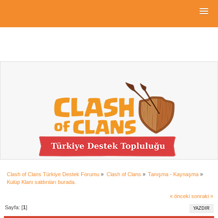
Clash of Clans Türkiye Destek Forumu
»
Clash of Clans
»
Tanışma - Kaynaşma
»
Kulüp Klanı saldırıları burada.
« önceki
sonraki »
Sayfa: [
1
]
YAZDIR