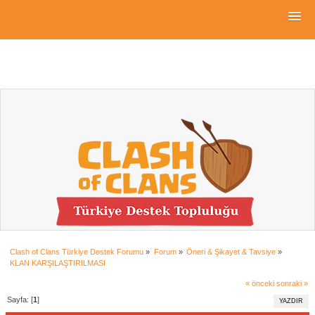
Clash of Clans Türkiye Destek Forumu
»
Forum
»
Öneri & Şikayet & Tavsiye
»
KLAN KARŞILAŞTIRILMASI 
« önceki
sonraki »
Sayfa: [
1
]
YAZDIR