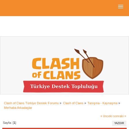
Clash of Clans Türkiye Destek Forumu
»
Clash of Clans
»
Tanışma - Kaynaşma
»
Merhaba Arkadaşlar
« önceki
sonraki »
Sayfa: [
1
]
YAZDIR