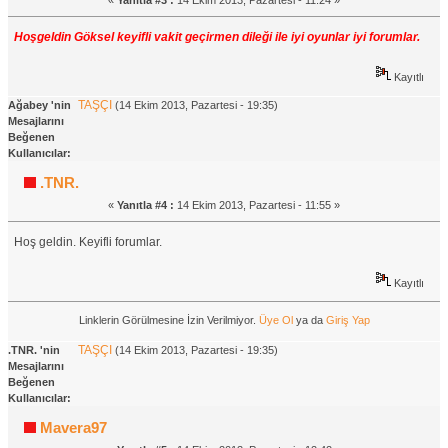
«
Yanıtla #3 :
14 Ekim 2013, Pazartesi - 11:24 »
Hoşgeldin Göksel keyifli vakit geçirmen dileği ile iyi oyunlar iyi forumlar.
Kayıtlı
TAŞÇI
Ağabey 'nin
(14 Ekim 2013, Pazartesi - 19:35)
Mesajlarını
Beğenen
Kullanıcılar:
.TNR.
«
Yanıtla #4 :
14 Ekim 2013, Pazartesi - 11:55 »
Hoş geldin. Keyifli forumlar.
Kayıtlı
Linklerin Görülmesine İzin Verilmiyor.
Üye Ol
ya da
Giriş Yap
TAŞÇI
.TNR. 'nin
(14 Ekim 2013, Pazartesi - 19:35)
Mesajlarını
Beğenen
Kullanıcılar:
Mavera97