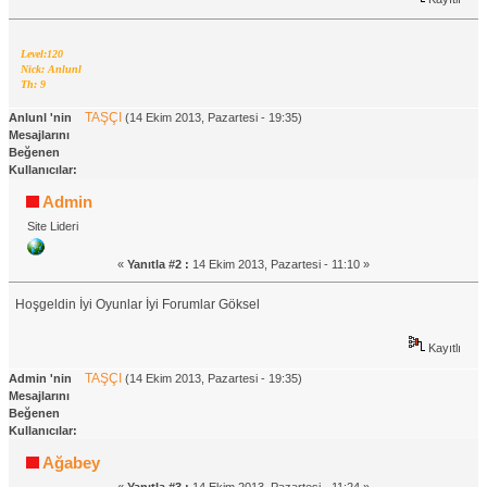
Level:120
Nick: Anlunl
Th: 9
TAŞÇI
Anlunl 'nin
(14 Ekim 2013, Pazartesi - 19:35)
Mesajlarını
Beğenen
Kullanıcılar:
Admin
Site Lideri
«
Yanıtla #2 :
14 Ekim 2013, Pazartesi - 11:10 »
Hoşgeldin İyi Oyunlar İyi Forumlar Göksel
Kayıtlı
TAŞÇI
Admin 'nin
(14 Ekim 2013, Pazartesi - 19:35)
Mesajlarını
Beğenen
Kullanıcılar:
Ağabey