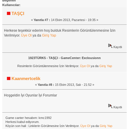
Beğenen
Kullanıcılar:
TAŞÇI
«
Yanıtla #7 :
14 Ekim 2013, Pazartesi - 19:35 »
Herkese teşekkür ederim hoş bulduk Resimlerin Görüntülenmesine İzin
Verilmiyor.
Üye Ol
ya da
Giriş Yap
Kayıtlı
1923TÜRK5 - TAŞÇI - GameCenter: Exclousionn
Resimlerin Görüntülenmesine İzin Verilmiyor.
Üye Ol
ya da
Giriş Yap
Kaanmertcelik
«
Yanıtla #8 :
15 Ekim 2013, Salı - 21:52 »
Hoşgeldin İyi Oyunlar İyi Forumlar
Kayıtlı
Game canter hesabım: kmc1992
Herkesi kabul ediyorum.
Köyün son hali : Linklerin Görülmesine İzin Verilmiyor.
Üye Ol
ya da
Giriş Yap