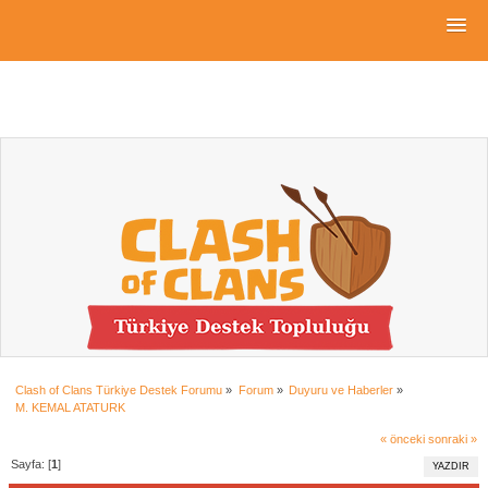
Clash of Clans Türkiye Destek Forumu
»
Forum
»
Duyuru ve Haberler
»
M. KEMAL ATATURK
« önceki
sonraki »
Sayfa: [
1
]
YAZDIR