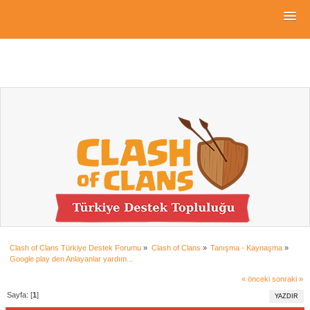
Clash of Clans Türkiye Destek Forumu
»
Clash of Clans
»
Tanışma - Kaynaşma
»
Google play den Anlayanlar yardım...
« önceki
sonraki »
Sayfa: [
1
]
YAZDIR