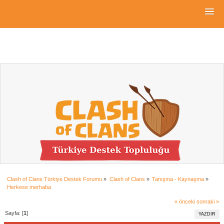
Clash of Clans Türkiye Destek Forumu
»
Clash of Clans
»
Tanışma - Kaynaşma
»
Herkese merhaba
« önceki
sonraki »
Sayfa: [
1
]
YAZDIR