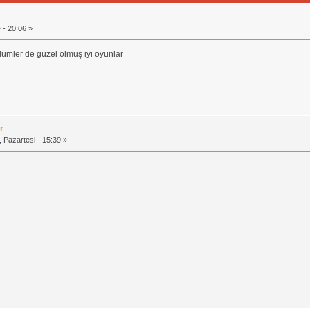
- 20:06 »
ümler de güzel olmuş iyi oyunlar
r
 Pazartesi - 15:39 »